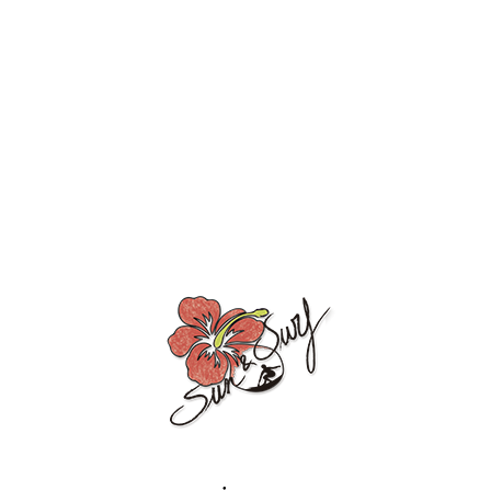
PAREO ESTAMPADO
CON RIZO TORTUGA