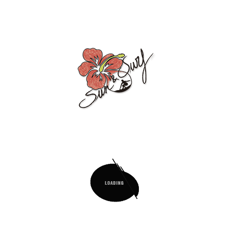
BOLSO ESTAMPADO DE
PLAYA CON MONEDERO