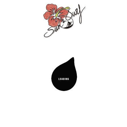
SAC DE
SÉCURITÉ DE
SÉCURITÉ DE
SÉCURITÉ DE
PLAGE
PLAGE
PLAGE
IMPERMÉABLE
IMPERMEABLE
IMPERMÉABLE
FEUILLES
FEUILLES
MELON
VERTES
ROSES
D'EAU
Prix
Prix
4,99 €
4,99 €
Prix
4,99 €
NOUVEAU
NOUVEAU
NOUVEAU
Mini-Sac
Mini-Sac
Mini-Sac
TROUSSE EN
TROUSSE EN
TROUSSE EN
ÉPONGE
ÉPONGE
ÉPONGE
PALMIER
PALMIER
PALMIER