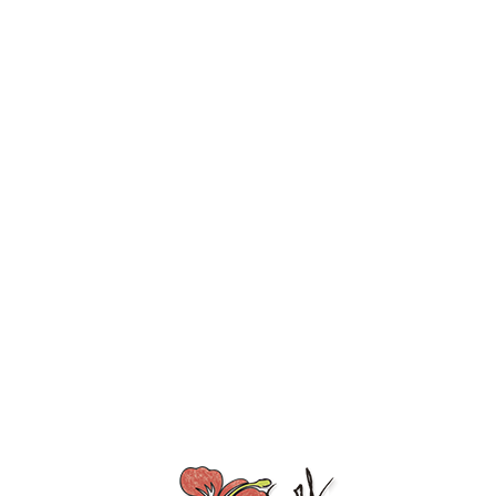
PARASOL DE PLAGE
AVEC PROTECTION